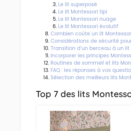
Le lit superposé
Le lit Montessori tipi
Le lit Montessori nuage
Le lit Montessori évolutif
Combien coûte un lit Montessori
Considérations de sécurité pour 
Transition d’un berceau à un lit
Incorporer les principes Monte
Routines de sommeil et lits Mon
FAQ : les réponses à vos question
Sélection des meilleurs lits Mon
Top 7 des lits Montesso