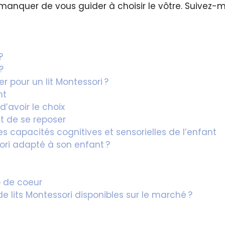
 manquer de vous guider à choisir le vôtre. Suivez-moi
?
?
r pour un lit Montessori ?
nt
d’avoir le choix
nt de se reposer
 capacités cognitives et sensorielles de l’enfant
ori adapté à son enfant ?
p de coeur
de lits Montessori disponibles sur le marché ?