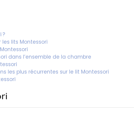
 ?
les lits Montessori
 Montessori
ssori dans l’ensemble de la chambre
tessori
s les plus récurrentes sur le lit Montessori
tessori
ri