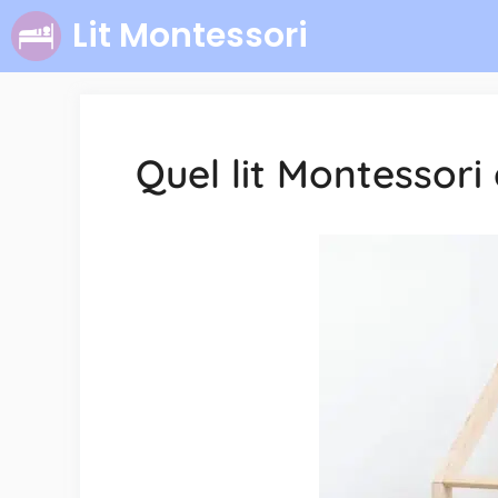
Aller
Lit Montessori
au
contenu
Quel lit Montessori 