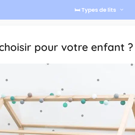
🛏️ Types de lits
choisir pour votre enfant ?