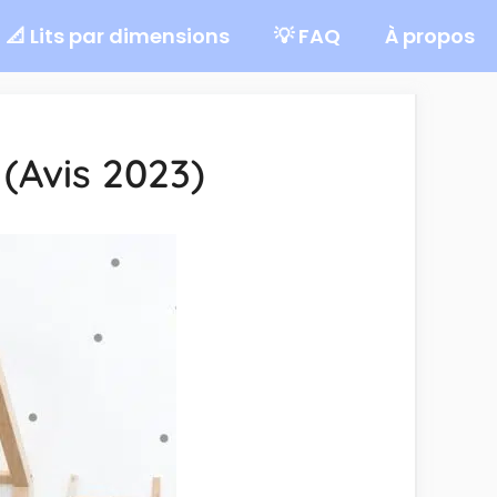
📐 Lits par dimensions
💡 FAQ
À propos
 (Avis 2023)